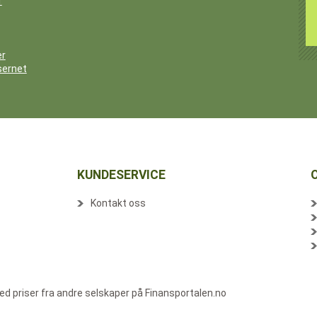
r
er
sernet
KUNDESERVICE
Kontakt oss
d priser fra andre selskaper på Finansportalen.no