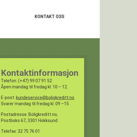
KONTAKT OSS
Kontaktinformasjon
Telefon: (+47) 99 07 91 52
Åpen mandag til fredag kl. 10 – 12.
E-post:
kundeservice@boligkreditt.no
Svarer mandag til fredag kl. 09 –15.
Postadresse: Boligkreditt.no,
Postboks 67, 3301 Hokksund
Telefax: 32 75 76 01