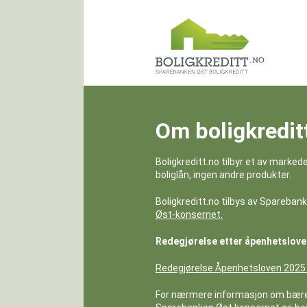
Om boligkredit
Boligkreditt.no tilbyr et av marked
boliglån, ingen andre produkter.
Boligkreditt.no tilbys av Spareban
Øst-konsernet.
Redegjørelse etter åpenhetslove
Redegjørelse Åpenhetsloven 2025 
For nærmere informasjon om bærekr