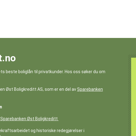
t.no
ets beste boliglån til privatkunder. Hos oss søker du om
ken Øst Boligkreditt AS, som er en del av
Sparebanken
n
Sparebanken Øst Boligkreditt
aftsarbeidet og historiske redegjørelser i