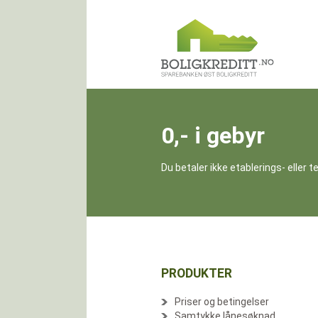
0,- i gebyr
Du betaler ikke etablerings- eller 
PRODUKTER
Priser og betingelser
Samtykke lånesøknad