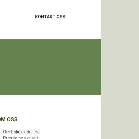
KONTAKT OSS
OM OSS
Om boligkreditt.no
Presse og aktuelt