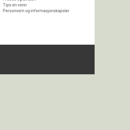
Tips en venn
Personvern og informasjonskapsler